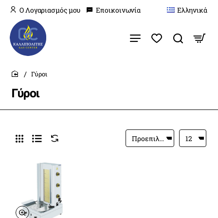
O Λογαριασμός μου
Εποικοινωνία
Ελληνικά
Γύροι
home
Γύροι