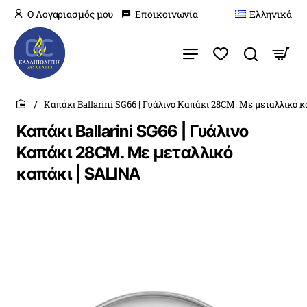
O Λογαριασμός μου
Εποικοινωνία
Ελληνικά
Καπάκι Ballarini SG66 | Γυάλινο Καπάκι 28CM. Με μεταλλικό 
home
Καπάκι Ballarini SG66 | Γυάλινο
Καπάκι 28CM. Με μεταλλικό
καπάκι | SALINA