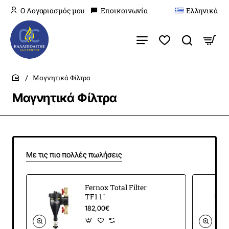
O Λογαριασμός μου
Εποικοινωνία
Ελληνικά
Μαγνητικά Φίλτρα
home
Μαγνητικά Φίλτρα
Με τις πιο πολλές πωλήσεις
Fernox Total Filter
TF1 1″
182,00€