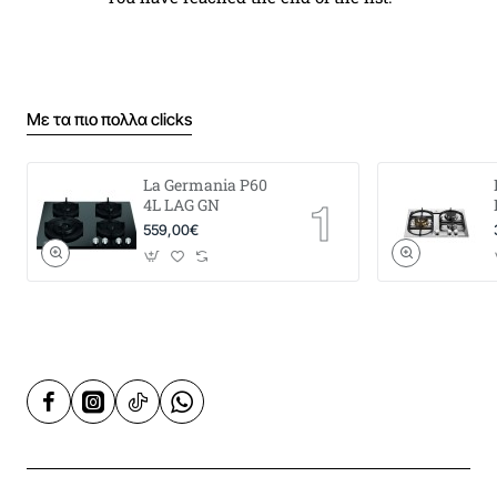
Με τα πιο πολλα clicks
La Germania P60
4L LAG GN
559,00€