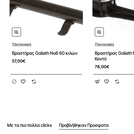
Thermogatz
Thermogatz
Βραστήρας Goliath Νο6 60 κιλών
Βραστήρας Goliath 
Κοντό
57,00€
78,00€
Με τα πιο πολλα clicks
Προβλήθηκαν Προσφατα