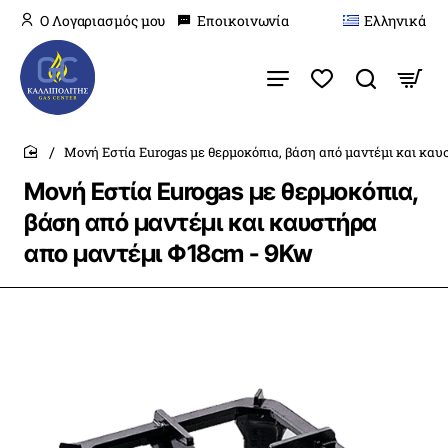
O Λογαριασμός μου
Εποικοινωνία
Ελληνικά
Μονή Εστία Eurogas με θερμοκόπια, βάση από μαντέμι και κα
home
Μονή Εστία Eurogas με θερμοκόπια,
βάση από μαντέμι και καυστήρα
απο μαντέμι Φ18cm - 9Kw