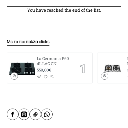
You have reached the end of the list.
Με τα πιο πολλα clicks
La Germania P60
4L LAG GN
559,00€