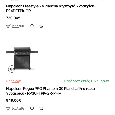
Napoleon Freestyle 24 Plancha Ψησταριά Υγραερίου-
F24DFTPK-GR
729,00€
Καλάθι
Napoleon
Παράδοση εντός 4-6 ημερών
Napoleon Rogue PRO Phantom 30 Plancha Ψησταρια
Υγραερίου - RP30FTPK-GR-PHM
949,00€
Καλάθι