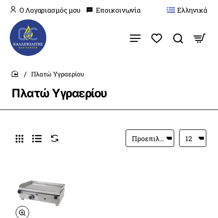
O Λογαριασμός μου
Εποικοινωνία
Ελληνικά
Πλατώ Υγραερίου
home
Πλατώ Υγραερίου