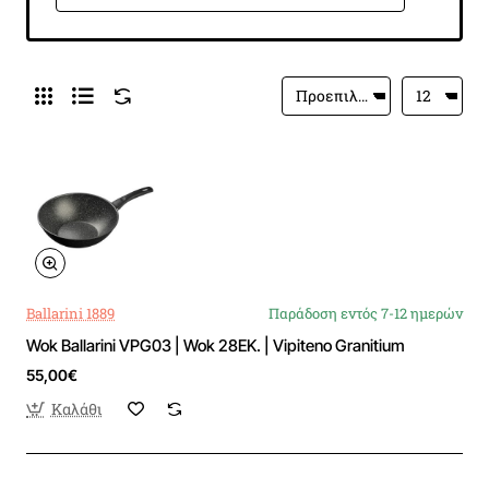
Ballarini 1889
Παράδοση εντός 7-12 ημερών
Wok Ballarini VPG03 | Wok 28ΕΚ. | Vipiteno Granitium
55,00€
Καλάθι