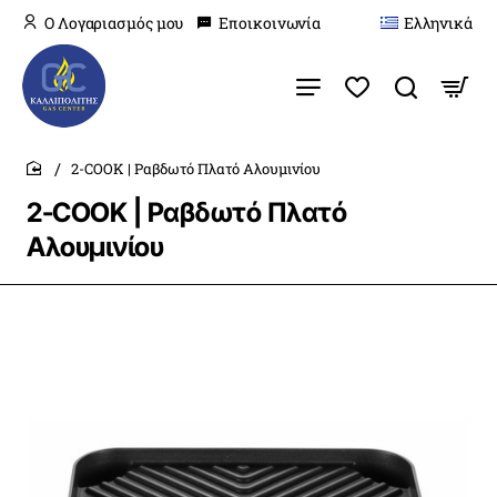
O Λογαριασμός μου
Εποικοινωνία
Ελληνικά
2-COOK | Ραβδωτό Πλατό Αλουμινίου
home
2-COOK | Ραβδωτό Πλατό
Αλουμινίου