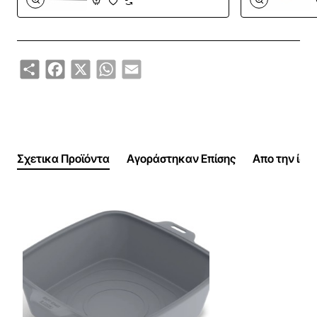
Share
Facebook
X
WhatsApp
Email
Σχετικα Προϊόντα
Αγοράστηκαν Επίσης
Απο την ίδι