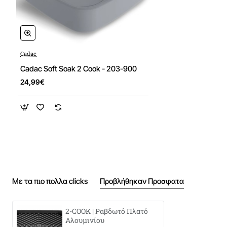
Cadac
Cadac Soft Soak 2 Cook - 203-900
24,99€
Με τα πιο πολλα clicks
Προβλήθηκαν Προσφατα
2-COOK | Ραβδωτό Πλατό
Αλουμινίου