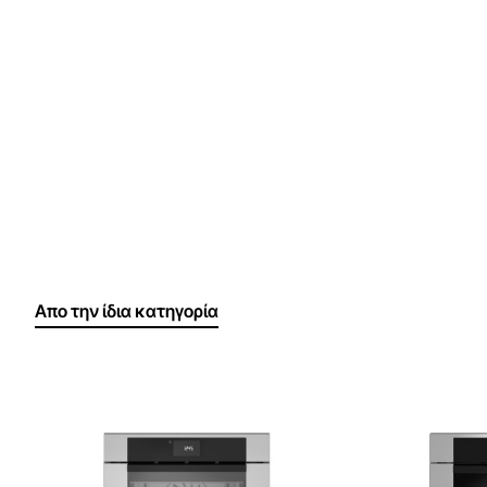
Απο την ίδια κατηγορία