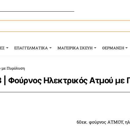
ΥΕΣ
ΕΠΑΓΓΕΛΜΑΤΙΚΑ
ΜΑΓΕΙΡΙΚΑ ΣΚΕΥΗ
ΘΕΡΜΑΝΣΗ
ού με Πυρόλυση
23 | Φούρνος Ηλεκτρικός Ατμού με
60εκ. φούρνος ΑΤΜΟΥ, ηλ