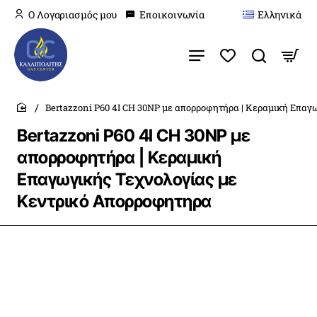
O Λογαριασμός μου
Εποικοινωνία
Ελληνικά
Bertazzoni P60 4I CH 30NP με απορροφητήρα | Κεραμική Επα
home
Bertazzoni P60 4I CH 30NP με
απορροφητήρα | Κεραμική
Επαγωγικής Τεχνολογίας με
Κεντρικό Απορροφητηρα