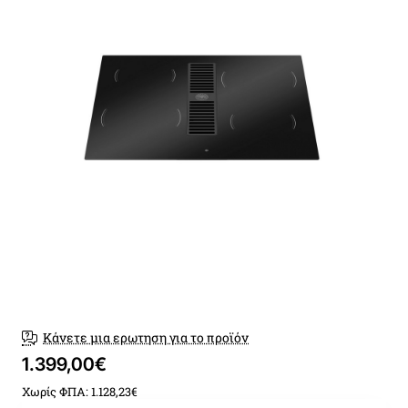
Παράδοση εντός 7-12 ημερώ
Κάνετε μια ερωτηση για το προϊόν
1.399,00€
Χωρίς ΦΠΑ: 1.128,23€