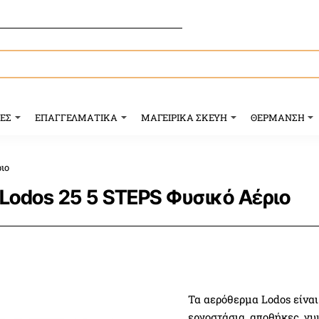
ΥΕΣ
ΕΠΑΓΓΕΛΜΑΤΙΚΑ
ΜΑΓΕΙΡΙΚΑ ΣΚΕΥΗ
ΘΕΡΜΑΝΣΗ
ιο
Lodos 25 5 STEPS Φυσικό Αέριο
Τα αερόθερμα Lodos είναι
εργοστάσια, αποθήκες, γυ