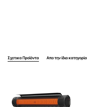
Σχετικα Προϊόντα
Απο την ίδια κατηγορία