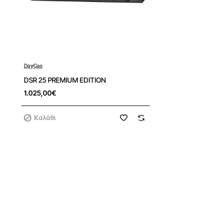
DayGas
DSR 25 PREMIUM EDITION
1.025,00€
Καλάθι