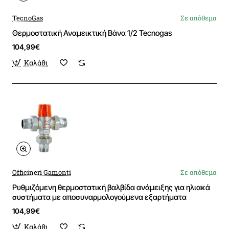
TecnoGas
Σε απόθεμα
Θερμοστατική Αναμεικτική Βάνα 1/2 Tecnogas
104,99€
Καλάθι
Officineri Gamonti
Σε απόθεμα
Ρυθμιζόμενη θερμοστατική βαλβίδα ανάμειξης για ηλιακά
συστήματα με αποσυναρμολογούμενα εξαρτήματα
104,99€
Καλάθι