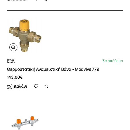
BRV
Σε απόθεμα
Θερμοστατική Αναμεικτική Βάνα - Modvlvs 779
143,00€
Καλάθι