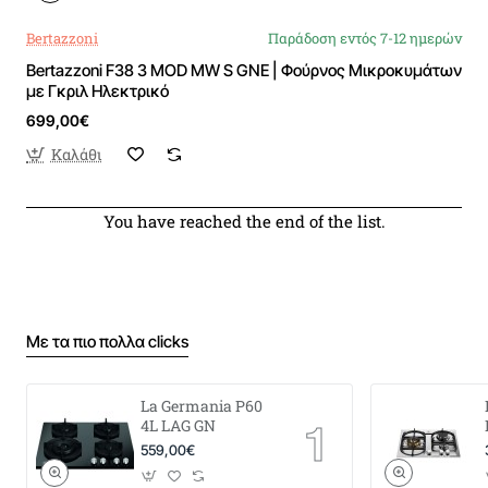
Bertazzoni
Παράδοση εντός 7-12 ημερών
Bertazzoni F38 3 MOD MW S GNE | Φούρνος Μικροκυμάτων
με Γκριλ Ηλεκτρικό
699,00€
Καλάθι
You have reached the end of the list.
Με τα πιο πολλα clicks
La Germania P60
4L LAG GN
559,00€