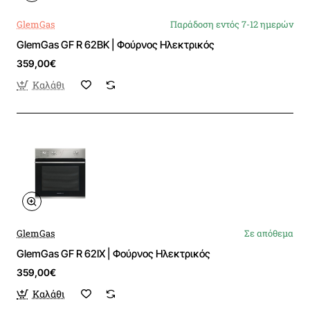
GlemGas
Παράδοση εντός 7-12 ημερών
GlemGas GF R 62BK | Φούρνος Ηλεκτρικός
359,00€
Καλάθι
GlemGas
Σε απόθεμα
GlemGas GF R 62IX | Φούρνος Ηλεκτρικός
359,00€
Καλάθι