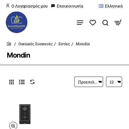
O Λογαριασμός μου
Εποικοινωνία
Ελληνικά
Οικιακές Συσκευές
Εστίες
Mondin
home
Mondin