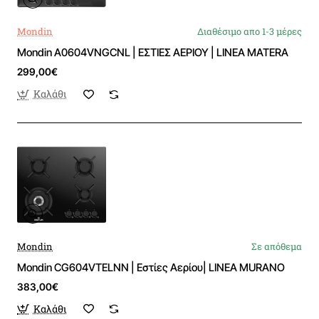
Mondin
Διαθέσιμο απο 1-3 μέρες
Mondin A0604VNGCNL | ΕΣΤΙΕΣ ΑΕΡΙΟΥ | LINEA MATERA
299,00€
Καλάθι
Mondin
Σε απόθεμα
Mondin CG604VTELNN | Εστίες Αερίου| LINEA MURANO
383,00€
Καλάθι