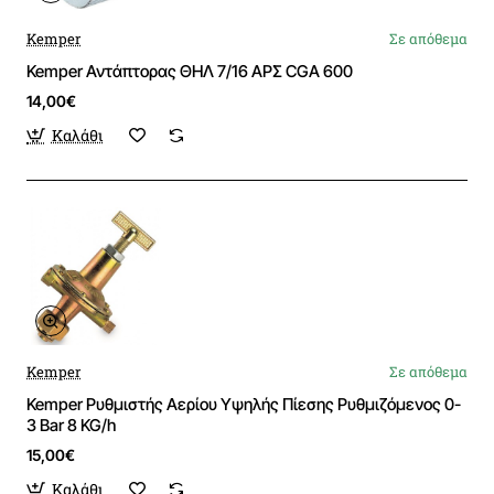
Kemper
Σε απόθεμα
Kemper Αντάπτορας ΘΗΛ 7/16 ΑΡΣ CGA 600
14,00€
Καλάθι
Kemper
Σε απόθεμα
Kemper Ρυθμιστής Αερίου Υψηλής Πίεσης Ρυθμιζόμενος 0-
3 Bar 8 KG/h
15,00€
Καλάθι