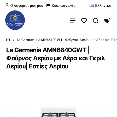
O Λογαριασμός μου
Εποικοινωνία
Ελληνικά
La Germania AMN6640GWT | Φούρνος Αερίου με Αέρα και Γκρι
home
La Germania AMN6640GWT |
Φούρνος Αερίου με Αέρα και Γκριλ
Αερίου| Εστίες Αερίου