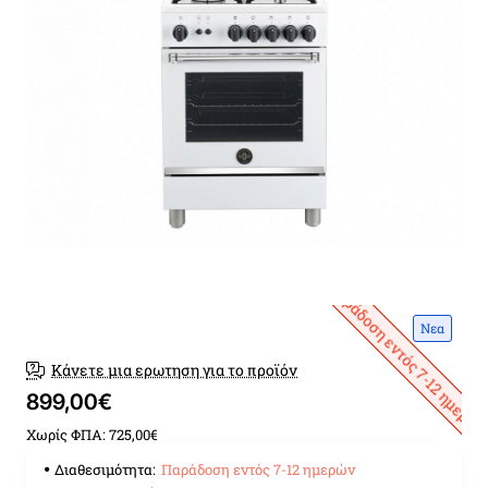
Παράδοση εντός 7-12 ημερώ
Νεα
Κάνετε μια ερωτηση για το προϊόν
899,00€
Χωρίς ΦΠΑ: 725,00€
Διαθεσιμότητα:
Παράδοση εντός 7-12 ημερών