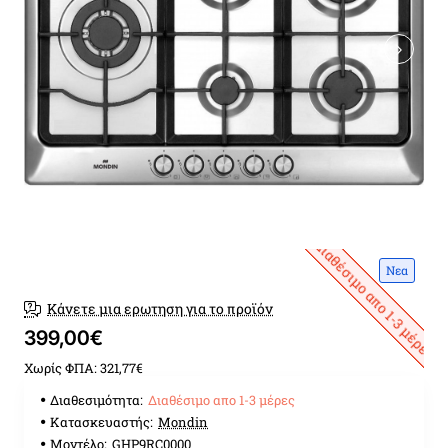
Διαθέσιμο απο 1-3 μέρες
Νεα
Κάνετε μια ερωτηση για το προϊόν
399,00€
Χωρίς ΦΠΑ: 321,77€
Διαθεσιμότητα:
Διαθέσιμο απο 1-3 μέρες
Κατασκευαστής:
Mondin
Μοντέλο:
GHP9RC0000