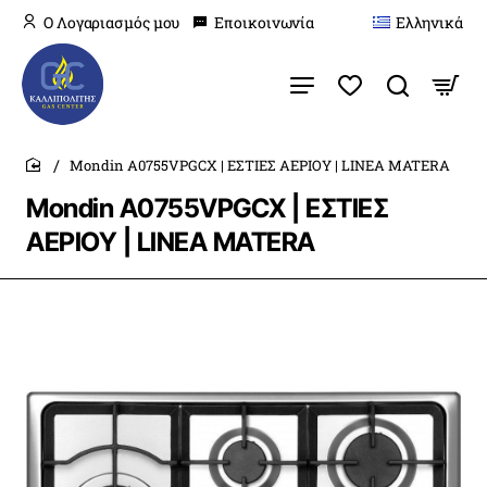
O Λογαριασμός μου
Εποικοινωνία
Ελληνικά
Mondin A0755VPGCX | ΕΣΤΙΕΣ ΑΕΡΙΟΥ | LINEA MATERA
home
Mondin A0755VPGCX | ΕΣΤΙΕΣ
ΑΕΡΙΟΥ | LINEA MATERA