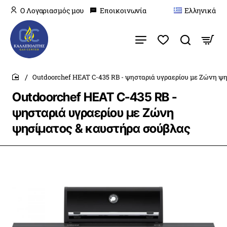
O Λογαριασμός μου
Εποικοινωνία
Ελληνικά
Outdoorchef HEAT C-435 RB - ψησταριά υγραερίου με Ζώνη ψ
home
Outdoorchef HEAT C-435 RB -
ψησταριά υγραερίου με Ζώνη
ψησίματος & καυστήρα σούβλας