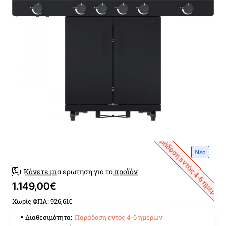
Παράδοση εντός 4-6 ημερών
Νεα
Κάνετε μια ερωτηση για το προϊόν
1.149,00€
Χωρίς ΦΠΑ: 926,61€
Διαθεσιμότητα:
Παράδοση εντός 4-6 ημερών