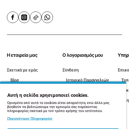
Η εταιρεία μας
Ο λογαριασμός μου
Υπηρ
Σχετικά με εμάς
Σύνδεση
Επικο
Blog
Ιστορικό Παραγγελιών
Πληροφορίες Παράδοσης
Επιστροφές
Οι 
Αυτή η σελίδα χρησιμοποιεί cookies.
Όροι Επιστροφής
Ορισμένα από αυτά τα cookies είναι απαραίτητα, ενώ άλλα μας
βοηθούν να βελτιώσουμε την εμπειρία σας παρέχοντας
πληροφορίες σχετικά με τον τρόπο χρήσης του ιστότοπου.
Περισσότερες Πληροφορίες