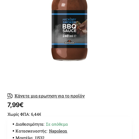
Νεα
Κάνετε μια ερωτηση για το προϊόν
7,99€
Χωρίς ΦΠΑ: 6,44€
Διαθεσιμότητα:
Σε απόθεμα
Κατασκευαστής:
Napoleon
Μοντέλο:
11532