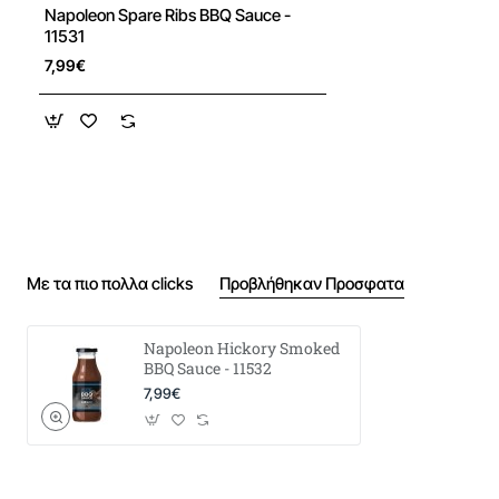
Napoleon Spare Ribs BBQ Sauce -
11531
7,99€
Με τα πιο πολλα clicks
Προβλήθηκαν Προσφατα
Napoleon Hickory Smoked
BBQ Sauce - 11532
7,99€