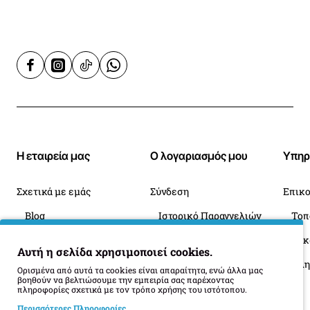
Η εταιρεία μας
Ο λογαριασμός μου
Υπηρ
Σχετικά με εμάς
Σύνδεση
Επικο
Blog
Ιστορικό Παραγγελιών
Πληροφορίες Παράδοσης
Επιστροφές
Οι 
Αυτή η σελίδα χρησιμοποιεί cookies.
Όροι Επιστροφής
Ορισμένα από αυτά τα cookies είναι απαραίτητα, ενώ άλλα μας
βοηθούν να βελτιώσουμε την εμπειρία σας παρέχοντας
πληροφορίες σχετικά με τον τρόπο χρήσης του ιστότοπου.
Περισσότερες Πληροφορίες