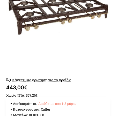
Διαθέσιμο απο 1-3 μέρες
Νεα
Κάνετε μια ερωτηση για το προϊόν
443,00€
Χωρίς ΦΠΑ: 357,26€
Διαθεσιμότητα:
Διαθέσιμο απο 1-3 μέρες
Κατασκευαστής:
Calfer
Μοντέλο:
01.103.008