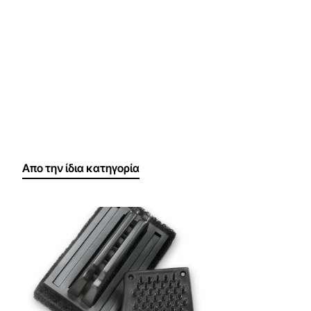
Απο την ίδια κατηγορία