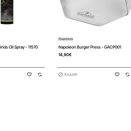
Napoleon
Νεα
Νεα
ids Oil Spray - 11570
Napoleon Burger Press - GACP001
14,90€
Καλάθι