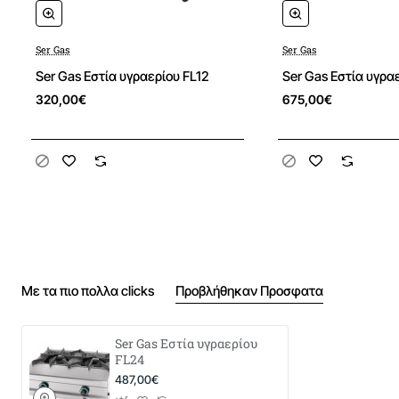
Ser Gas
Ser Gas
Ser Gas Εστία υγραερίου FL12
Ser Gas Εστία υγρα
320,00€
675,00€
Με τα πιο πολλα clicks
Προβλήθηκαν Προσφατα
Ser Gas Εστία υγραερίου
FL24
487,00€