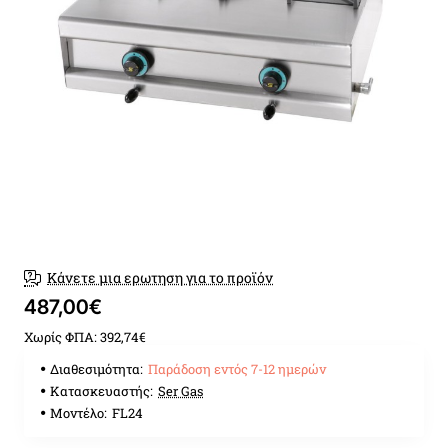
Παράδοση εντός 7-12 ημερώ
Κάνετε μια ερωτηση για το προϊόν
487,00€
Χωρίς ΦΠΑ: 392,74€
Διαθεσιμότητα:
Παράδοση εντός 7-12 ημερών
Κατασκευαστής:
Ser Gas
Μοντέλο:
FL24