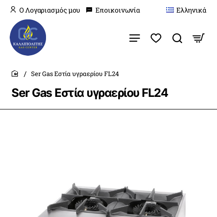
O Λογαριασμός μου
Εποικοινωνία
Ελληνικά
Ser Gas Εστία υγραερίου FL24
home
Ser Gas Εστία υγραερίου FL24