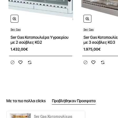
Ser Gas
Ser Gas
Ser Gas Κοτοπουλιέρα Υγραερίου
Ser Gas Κοτοπουλί
με 2 σούβλες KG2
με 3 σούβλες KG3
1.432,00€
1.975,00€
Με τα πιο πολλα clicks
Προβλήθηκαν Προσφατα
Ser Gas Κοτοπουλίερα