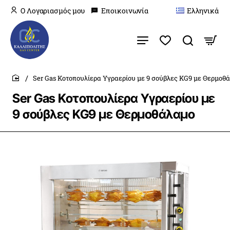
O Λογαριασμός μου
Εποικοινωνία
Ελληνικά
Ser Gas Κοτοπουλίερα Υγραερίου με 9 σούβλες KG9 με Θερμοθ
home
Ser Gas Κοτοπουλίερα Υγραερίου με
9 σούβλες KG9 με Θερμοθάλαμο