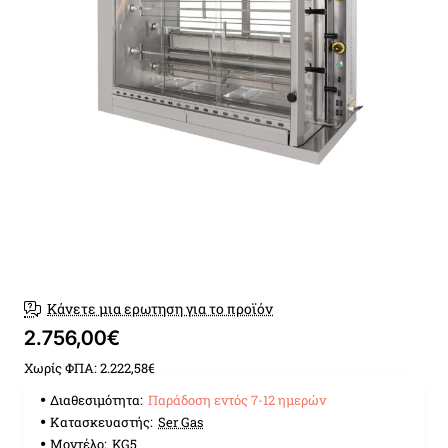
Παράδοση εντός 7-12 ημερώ
Κάνετε μια ερωτηση για το προϊόν
2.756,00€
Χωρίς ΦΠΑ: 2.222,58€
Διαθεσιμότητα:
Παράδοση εντός 7-12 ημερών
Κατασκευαστής:
Ser Gas
Μοντέλο:
KG5