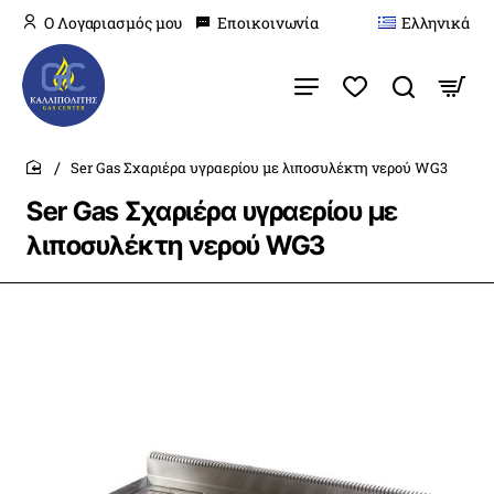
O Λογαριασμός μου
Εποικοινωνία
Ελληνικά
Ser Gas Σχαριέρα υγραερίου με λιποσυλέκτη νερού WG3
home
Ser Gas Σχαριέρα υγραερίου με
λιποσυλέκτη νερού WG3