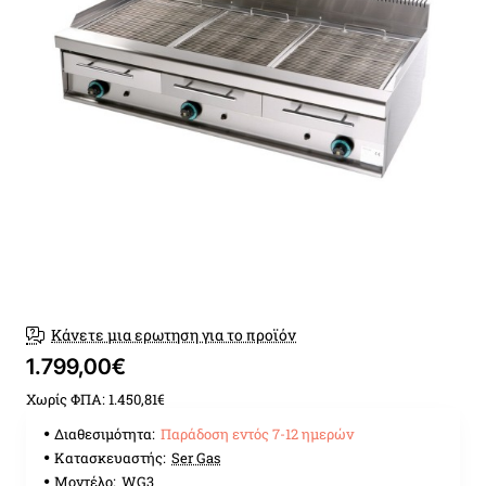
Παράδοση εντός 7-12 ημερώ
Κάνετε μια ερωτηση για το προϊόν
1.799,00€
Χωρίς ΦΠΑ: 1.450,81€
Διαθεσιμότητα:
Παράδοση εντός 7-12 ημερών
Κατασκευαστής:
Ser Gas
Μοντέλο:
WG3