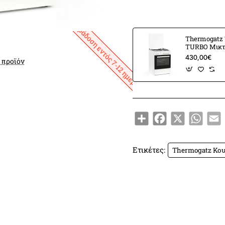
Παράδοση εντός 7-12 ημερών
Thermogatz 
TURBO Μικ
Συμπεριλαμβάνονται
430,00€
 προϊόν
1 Ταψί εμαγιέ βαθύ
1 Σχάρα χρωμίου
Share
Facebook
X
Whats
E
Μπεκ εναλλαγής αερίου (φ
Ετικέτες:
Thermogatz Κου
Πόδια ρυθμιζόμενα καθ'
Εστίες Αερίου