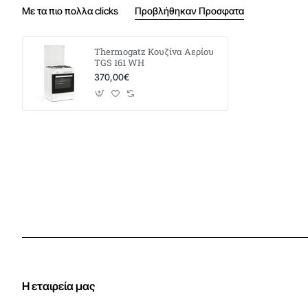
Με τα πιο πολλα clicks
Προβλήθηκαν Προσφατα
Thermogatz Κουζίνα Αερίου
TGS 161 WH
370,00€
Η εταιρεία μας