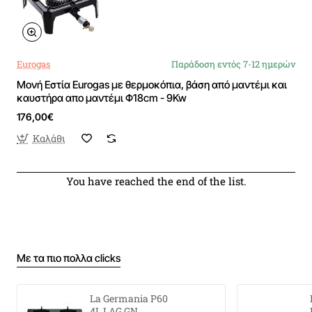
Eurogas
Παράδοση εντός 7-12 ημερών
Μονή Εστία Eurogas με θερμοκόπια, βάση από μαντέμι και
καυστήρα απο μαντέμι Φ18cm - 9Kw
176,00€
Καλάθι
You have reached the end of the list.
Με τα πιο πολλα clicks
La Germania P60
4L LAG GN