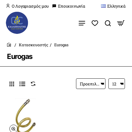
O Λογαριασμός μου
Εποικοινωνία
Ελληνικά
Κατασκευαστής
Eurogas
home
Eurogas