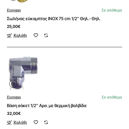
Eurogas
Σε απόθεμα
Σωλήνας εύκαμπτος ΙΝΟΧ 75 cm 1/2″ Θηλ.- Θηλ.
25,00€
Καλάθι
Eurogas
Σε απόθεμα
Βάση σόκετ 1/2″ Αρσ. με θερμική βαλβίδα
32,00€
Καλάθι