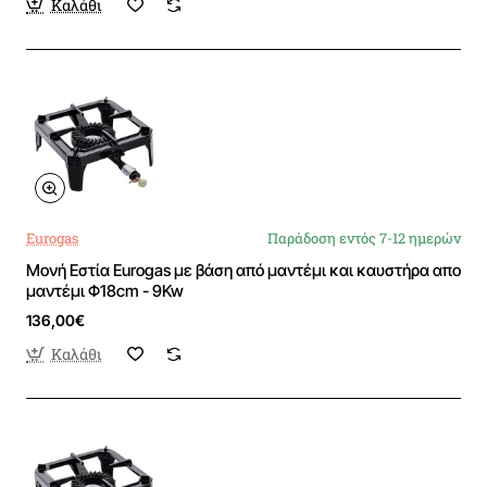
Καλάθι
Eurogas
Παράδοση εντός 7-12 ημερών
Μονή Εστία Eurogas με βάση από μαντέμι και καυστήρα απο
μαντέμι Φ18cm - 9Kw
136,00€
Καλάθι