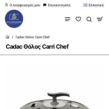
O Λογαριασμός μου
Εποικοινωνία
Ελληνικά
Cadac Θόλος Carri Chef
home
Cadac Θόλος Carri Chef