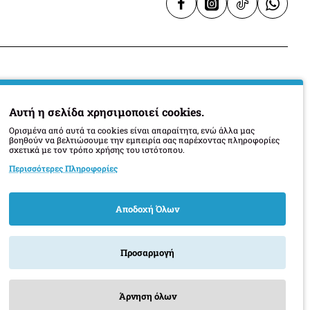
Υπηρεσίες
Αυτή η σελίδα χρησιμοποιεί cookies.
Ορισμένα από αυτά τα cookies είναι απαραίτητα, ενώ άλλα μας
Επικοινωνία
βοηθούν να βελτιώσουμε την εμπειρία σας παρέχοντας πληροφορίες
σχετικά με τον τρόπο χρήσης του ιστότοπου.
Τοποθεσία Καταστήματος
Περισσότερες Πληροφορίες
Οι κατασκευαστές μας
Πληροφορίες Παράδοσης
Αποδοχή Όλων
Προσαρμογή
Άρνηση όλων