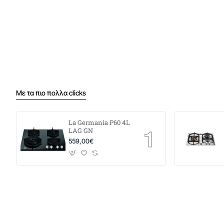
Με τα πιο πολλα clicks
La Germania P60 4L
LAG GN
559,00€