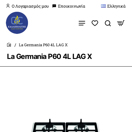
O Λογαριασμός μου
Εποικοινωνία
Ελληνικά
La Germania P60 4L LAG X
home
La Germania P60 4L LAG X