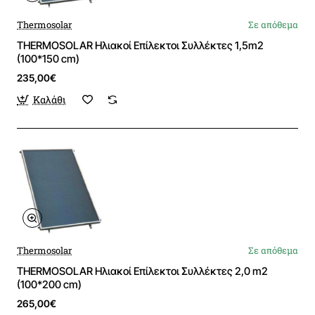
Thermosolar
Σε απόθεμα
THERMOSOLAR Ηλιακοί Επίλεκτοι Συλλέκτες 1,5m2
(100*150 cm)
235,00€
Καλάθι
Thermosolar
Σε απόθεμα
THERMOSOLAR Ηλιακοί Επίλεκτοι Συλλέκτες 2,0 m2
(100*200 cm)
265,00€