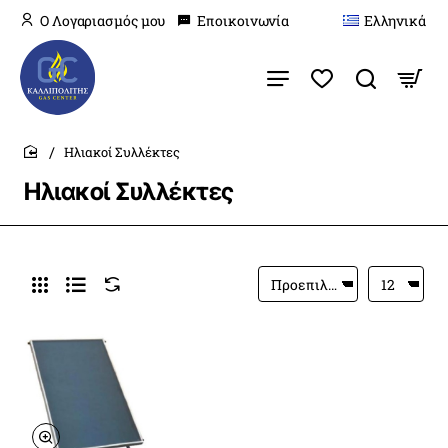
O Λογαριασμός μου
Εποικοινωνία
Ελληνικά
Ηλιακοί Συλλέκτες
home
Ηλιακοί Συλλέκτες