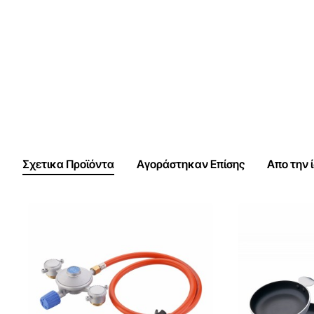
Σχετικα Προϊόντα
Αγοράστηκαν Επίσης
Απο την 