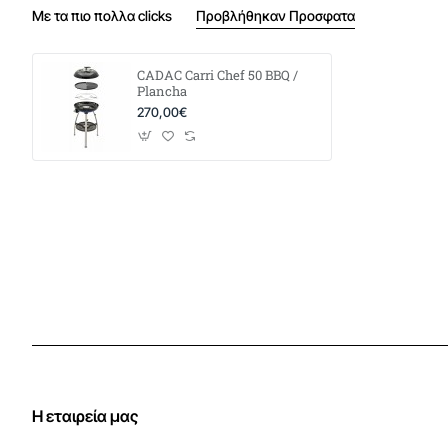
Με τα πιο πολλα clicks
Προβλήθηκαν Προσφατα
CADAC Carri Chef 50 BBQ /
Plancha
270,00€
Η εταιρεία μας