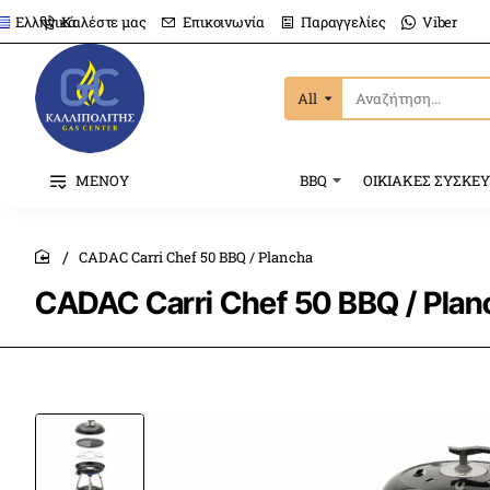
Καλέστε μας
Επικοινωνία
Παραγγελίες
Viber
Ελληνικά
All
Αναζήτηση...
ΜΕΝΟΥ
BBQ
ΟΙΚΙΑΚΕΣ ΣΥΣΚΕ
CADAC Carri Chef 50 BBQ / Plancha
home
CADAC Carri Chef 50 BBQ / Plan