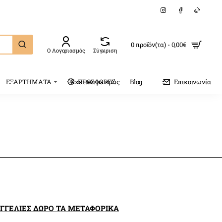
0 προϊόν(τα) - 0,00€
Ο Λογαριασμός
Σύγκριση
ΕΞΑΡΤΗΜΑΤΑ
Σχετικα με εμάς
ΠΡΟΣΦΟΡΕΣ
Blog
Επικοινωνία
ΑΓΓΕΛΙΕΣ ΔΩΡΟ ΤΑ ΜΕΤΑΦΟΡΙΚΑ