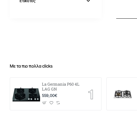
Ετικέτες
Με τα πιο πολλα clicks
La Germania P60 4L
LAG GN
559,00€