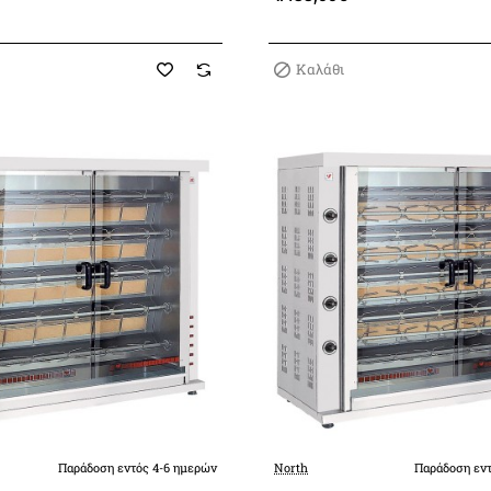
Καλάθι
Παράδοση εντός 4-6 ημερών
North
Παράδοση εντ