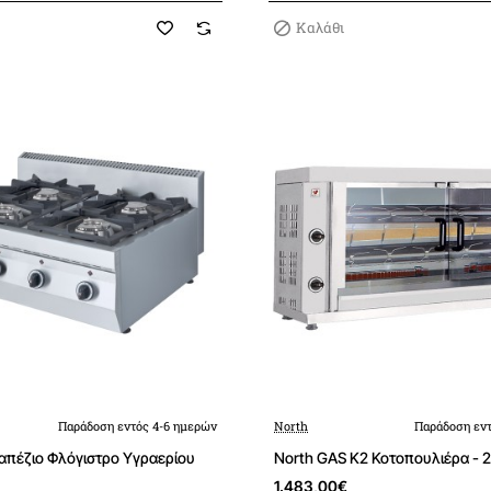
Καλάθι
Παράδοση εντός 4-6 ημερών
North
Παράδοση εντ
ραπέζιο Φλόγιστρο Υγραερίου
North GAS K2 Κοτοπουλιέρα - 
1.483,00€