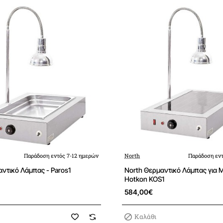
Παράδοση εντός 7-12 ημερών
North
Παράδοση εντ
ντικό Λάμπας - Paros1
North Θερμαντικό Λάμπας για
Hotkon KOS1
584,00€
Καλάθι