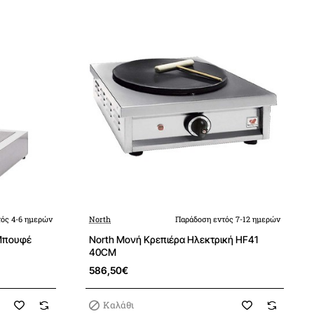
ός 4-6 ημερών
North
Παράδοση εντός 7-12 ημερών
 Μπουφέ
North Μονή Κρεπιέρα Ηλεκτρική HF41
40CM
586,50€
Καλάθι