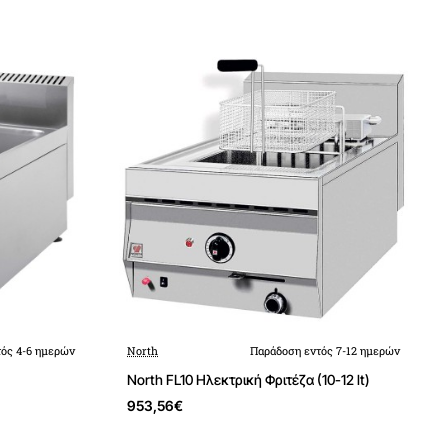
ός 4-6 ημερών
North
Παράδοση εντός 7-12 ημερών
North FL10 Ηλεκτρική Φριτέζα (10-12 lt)
953,56€