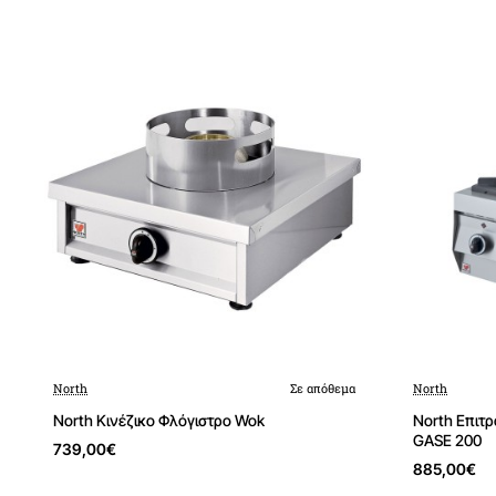
North
Σε απόθεμα
North
North Κινέζικο Φλόγιστρο Wok
North Επιτ
GASE 200
739,00€
885,00€