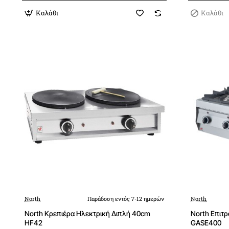
Καλάθι
Καλάθι
North
Παράδοση εντός 7-12 ημερών
North
North Κρεπιέρα Ηλεκτρική Διπλή 40cm
North Επιτ
HF42
GASE400