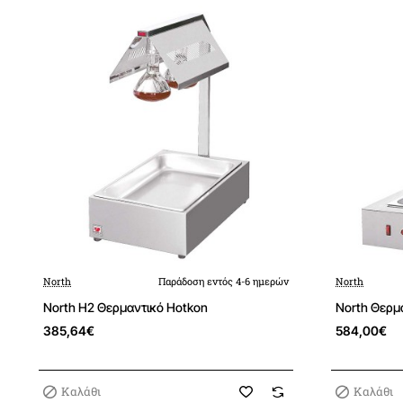
North
Παράδοση εντός 4-6 ημερών
North
North H2 Θερμαντικό Hotkon
North Θερμα
385,64€
584,00€
Καλάθι
Καλάθι