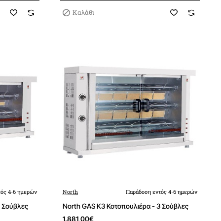
Καλάθι
ός 4-6 ημερών
North
Παράδοση εντός 4-6 ημερών
2 Σούβλες
North GAS K3 Κοτοπουλιέρα - 3 Σούβλες
1.881,00€