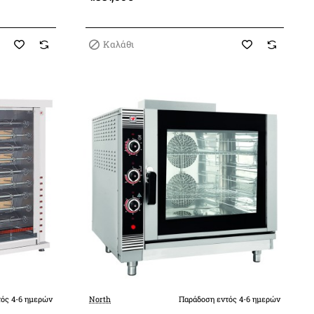
Καλάθι
ός 4-6 ημερών
North
Παράδοση εντός 4-6 ημερών