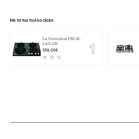
Με τα πιο πολλα clicks
La Germania P60 4L
LAG GN
559,00€