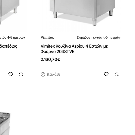
ντός 4-6 ημερών
Vimitex
Παράδοση εντός 4-6 ημερών
Vimitex Κουζίνα Αερίου 4 Εστιών με
Φούρνο 204STVE
2.160,70€
Καλάθι