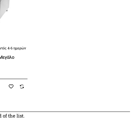
ντός 4-6 ημερών
 Μεγάλο
of the list.