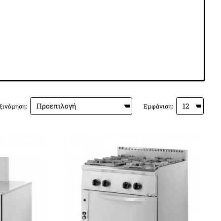
ξινόμηση:
Εμφάνιση: