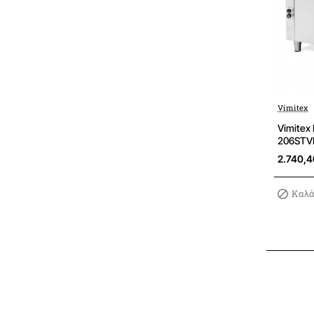
Vimitex
Vimitex
206STV
2.740,
Καλά