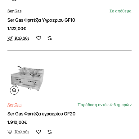
Ser Gas
Σε απόθεμα
Ser Gas Φριτέζα Υγραερίου GF10
1.122,00€
Καλάθι
Ser Gas
Παράδοση εντός 4-6 ημερών
Ser Gas Φριτέζα υγραερίου GF20
1.910,00€
Καλάθι