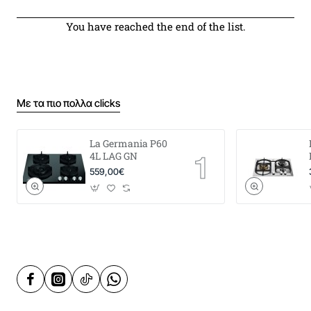
You have reached the end of the list.
Με τα πιο πολλα clicks
La Germania P60
4L LAG GN
559,00€