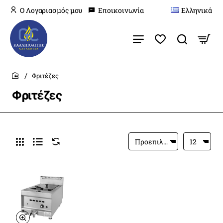
O Λογαριασμός μου
Εποικοινωνία
Ελληνικά
Φριτέζες
home
Φριτέζες