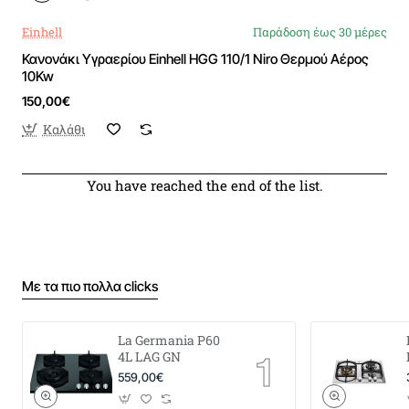
Einhell
Παράδοση έως 30 μέρες
Κανονάκι Υγραερίου Einhell HGG 110/1 Niro Θερμού Αέρος
10Kw
150,00€
Καλάθι
You have reached the end of the list.
Με τα πιο πολλα clicks
La Germania P60
4L LAG GN
559,00€