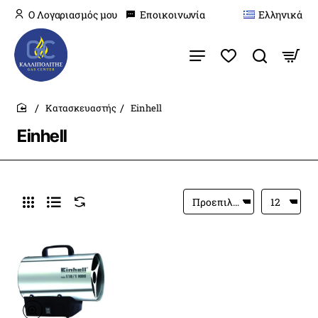
O Λογαριασμός μου
Εποικοινωνία
Ελληνικά
Κατασκευαστής
Einhell
home
Einhell