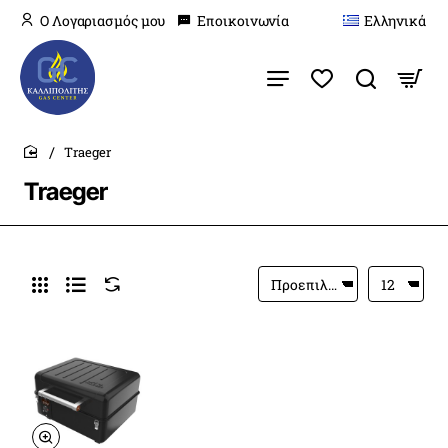
O Λογαριασμός μου
Εποικοινωνία
Ελληνικά
Traeger
home
Traeger