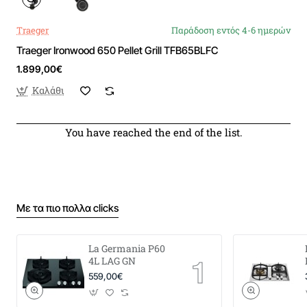
Traeger
Παράδοση εντός 4-6 ημερών
Traeger Ironwood 650 Pellet Grill TFB65BLFC
1.899,00€
Καλάθι
You have reached the end of the list.
Με τα πιο πολλα clicks
La Germania P60
4L LAG GN
559,00€