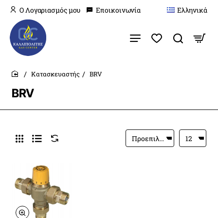
O Λογαριασμός μου
Εποικοινωνία
Ελληνικά
Κατασκευαστής
BRV
home
BRV