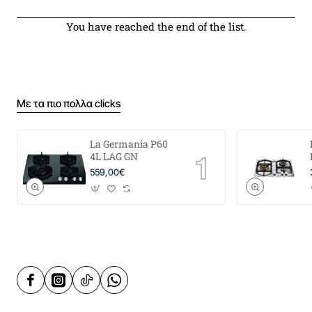
You have reached the end of the list.
Με τα πιο πολλα clicks
La Germania P60
4L LAG GN
559,00€