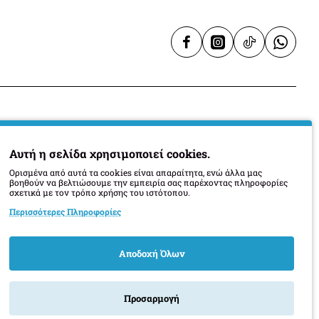
Υπηρεσίες
Αυτή η σελίδα χρησιμοποιεί cookies.
Ορισμένα από αυτά τα cookies είναι απαραίτητα, ενώ άλλα μας
Επικοινωνία
βοηθούν να βελτιώσουμε την εμπειρία σας παρέχοντας πληροφορίες
σχετικά με τον τρόπο χρήσης του ιστότοπου.
Τοποθεσία Καταστήματος
Περισσότερες Πληροφορίες
Οι κατασκευαστές μας
Πληροφορίες Παράδοσης
Αποδοχή Όλων
Προσαρμογή