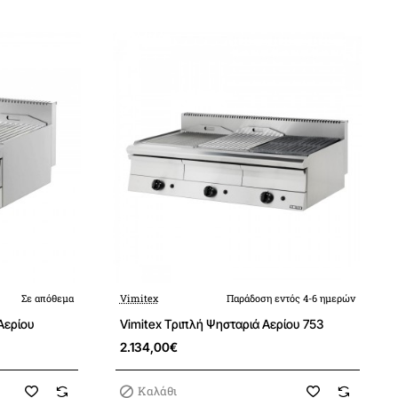
Σε απόθεμα
Vimitex
Παράδοση εντός 4-6 ημερών
Αερίου
Vimitex Τριπλή Ψησταριά Αερίου 753
2.134,00€
Καλάθι