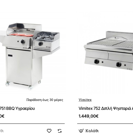
Παράδοση έως 30 μέρες
Vimitex
 751 BBQ Υγραερίου
Vimitex 752 Διπλή Ψησταριά 
00€
1.449,00€
θι
Καλάθι