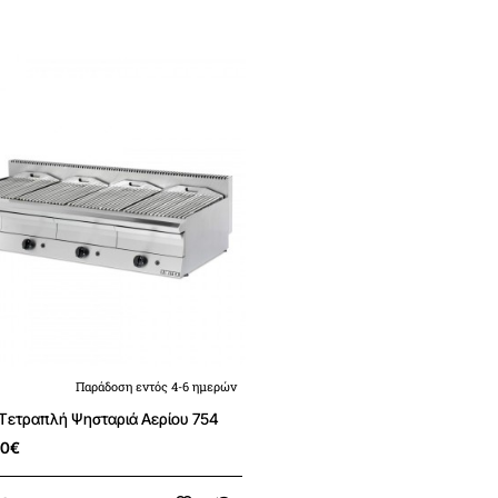
Παράδοση εντός 4-6 ημερών
 Τετραπλή Ψησταριά Αερίου 754
00€