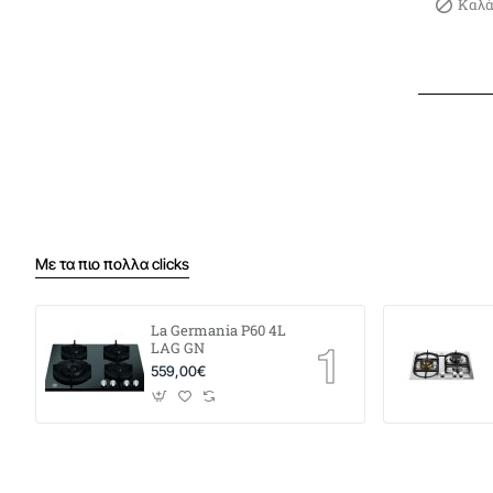
Καλά
Με τα πιο πολλα clicks
La Germania P60 4L
LAG GN
559,00€