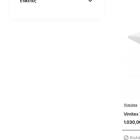
Ετικέτες
Vimitex
Vimitex
1.030,
Καλά