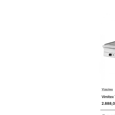
Vimitex
Vimitex
2.888,