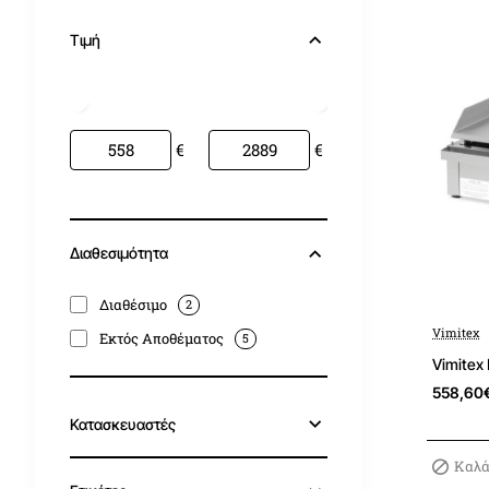
Τιμή
€
€
Διαθεσιμότητα
Διαθέσιμο
2
Vimitex
Εκτός Αποθέματος
5
Vimitex
558,60
Κατασκευαστές
Καλά