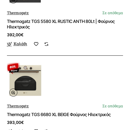
Thermogatz
Σε απόθεμα
Thermogatz TGS 5580 XL RUSTIC ANTH 80Lt | Φούρνος
Ηλεκτρικός
392,00€
Καλάθι
Thermogatz
Σε απόθεμα
Thermogatz TGS 6680 XL BEIGE Φούρνος Ηλεκτρικός
393,00€