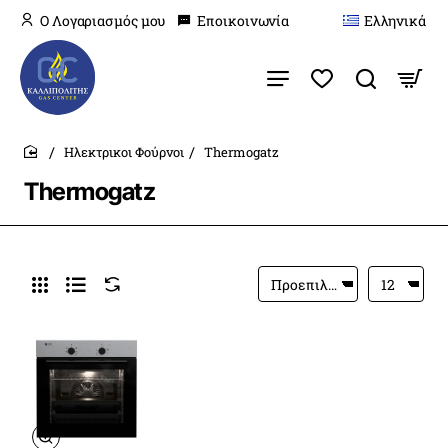
O Λογαριασμός μου
Εποικοινωνία
Ελληνικά
Ηλεκτρικοι Φούρνοι
Thermogatz
home
Thermogatz