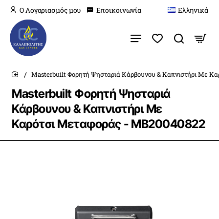
O Λογαριασμός μου
Εποικοινωνία
Ελληνικά
Masterbuilt Φορητή Ψησταριά Κάρβουνου & Καπνιστήρι Με Κ
home
Masterbuilt Φορητή Ψησταριά
Κάρβουνου & Καπνιστήρι Με
Καρότσι Μεταφοράς - MB20040822