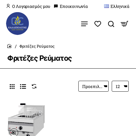
O Λογαριασμός μου
Εποικοινωνία
Ελληνικά
Φριτέζες Ρεύματος
home
Φριτέζες Ρεύματος