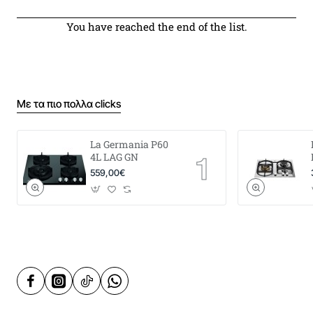
You have reached the end of the list.
Με τα πιο πολλα clicks
La Germania P60
4L LAG GN
559,00€