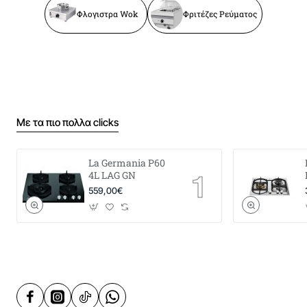
Φλογιστρα Wok
Φριτέζες Ρεύματος
Με τα πιο πολλα clicks
La Germania P60
4L LAG GN
559,00€