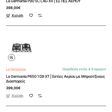
La Germania P90 5C LAG XV | ΕΣΤΙΕΣ ΑΕΡΙΟΥ
398,00€
Καλάθι
La Germania
Παράδοση εντός 4-6 ημερών
La Germania P650 1 D9 XT | Εστίες Αερίου με Μπρούτζινους
Διασπορείς
399,00€
Καλάθι