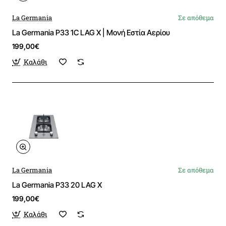
La Germania
Σε απόθεμα
La Germania P33 1C LAG X | Μονή Εστία Αερίου
199,00€
Καλάθι
La Germania
Σε απόθεμα
La Germania P33 20 LAG X
199,00€
Καλάθι