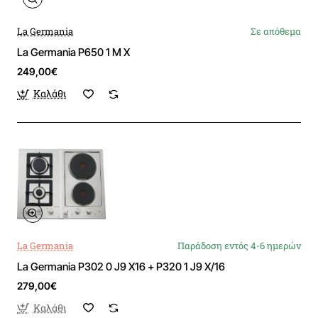
La Germania
Σε απόθεμα
La Germania P650 1 M X
249,00€
Καλάθι
La Germania
Παράδοση εντός 4-6 ημερών
La Germania P302 0 J9 X16 + P320 1 J9 X/16
279,00€
Καλάθι