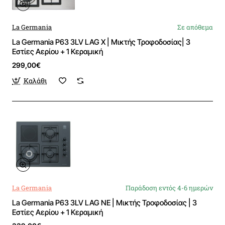
La Germania
Σε απόθεμα
La Germania P63 3LV LAG X | Μικτής Τροφοδοσίας| 3
Εστίες Αερίου + 1 Κεραμική
299,00€
Καλάθι
La Germania
Παράδοση εντός 4-6 ημερών
La Germania P63 3LV LAG NE | Μικτής Τροφοδοσίας | 3
Εστίες Αερίου + 1 Κεραμική