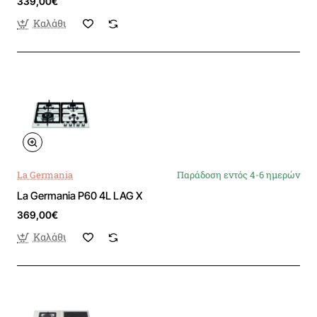
339,00€
Καλάθι
La Germania
Παράδοση εντός 4-6 ημερών
La Germania P60 4L LAG X
369,00€
Καλάθι