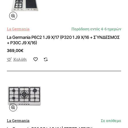
La Germania
Παράδοση εντός 4-6 ημερών
La Germania P6C2 1 J9 X/17 (P320 1 J9 X/16 + ΣΎΝΔΕΣΜΟΣ
+ P30C J9 X/16)
369,00€
Καλάθι
La Germania
Σε απόθεμα