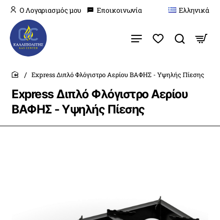
O Λογαριασμός μου
Εποικοινωνία
Ελληνικά
Express Διπλό Φλόγιστρο Αερίου ΒΑΦΗΣ - Υψηλής Πίεσης
home
Express Διπλό Φλόγιστρο Αερίου
ΒΑΦΗΣ - Υψηλής Πίεσης