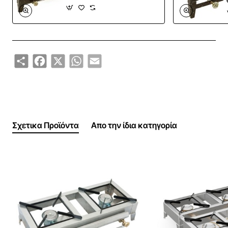
Share
Facebook
X
WhatsApp
Email
Σχετικα Προϊόντα
Απο την ίδια κατηγορία