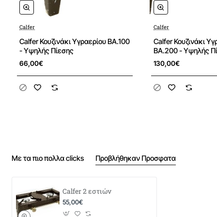
Calfer
Calfer
Νεα
Calfer Κουζινάκι Υγραερίου ΒΑ.100
Calfer Κουζινάκι Υ
- Υψηλής Πίεσης
ΒΑ.200 - Υψηλής Π
66,00€
130,00€
Με τα πιο πολλα clicks
Προβλήθηκαν Προσφατα
Calfer 2 εστιών
55,00€