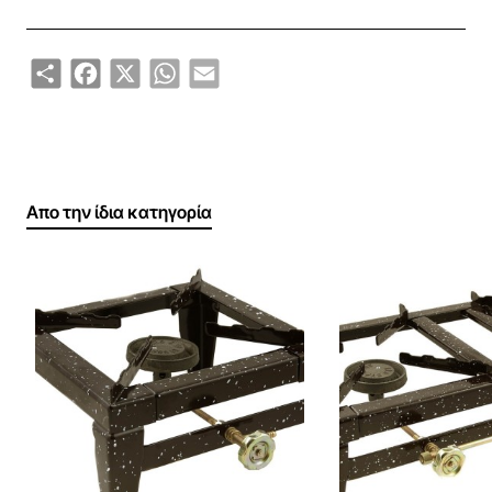
Υψηλή ποιότητα και ασφάλεια
Share
Facebook
X
WhatsApp
Email
Απο την ίδια κατηγορία