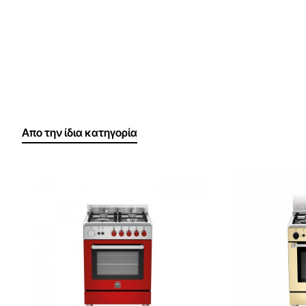
Απο την ίδια κατηγορία