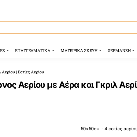
ΥΕΣ
ΕΠΑΓΓΕΛΜΑΤΙΚΑ
ΜΑΓΕΙΡΙΚΑ ΣΚΕΥΗ
ΘΕΡΜΑΝΣΗ
 Αερίου | Εστίες Αερίου
ος Αερίου με Αέρα και Γκριλ Αερίο
60x60εκ. - 4 εστίες αερί