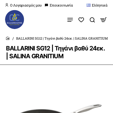
O Λογαριασμός μου
Εποικοινωνία
Ελληνικά
BALLARINI SG12 | Τηγάνι βαθύ 24εκ. | SALINA GRANITIUM
home
BALLARINI SG12 | Τηγάνι βαθύ 24εκ.
| SALINA GRANITIUM